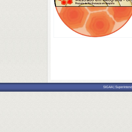
SIGAA | Superintend