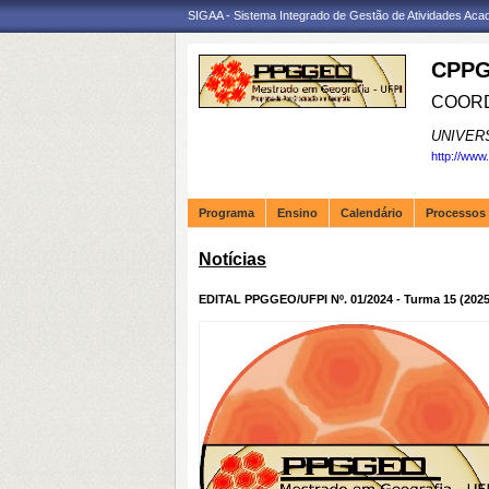
SIGAA - Sistema Integrado de Gestão de Atividades Ac
CPPG
COORD
UNIVER
http://www
Programa
Ensino
Calendário
Processos 
Notícias
EDITAL PPGGEO/UFPI Nº. 01/2024 - Turma 15 (2025