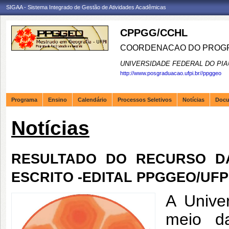
SIGAA - Sistema Integrado de Gestão de Atividades Acadêmicas
CPPGG/CCHL
COORDENACAO DO PROGR
UNIVERSIDADE FEDERAL DO PIA
http://www.posgraduacao.ufpi.br//ppggeo
Programa
Ensino
Calendário
Processos Seletivos
Notícias
Doc
Notícias
RESULTADO DO RECURSO DA
ESCRITO -EDITAL PPGGEO/UFPI N
A Unive
meio d