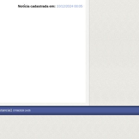
Notícia cadastrada em:
10/12/2024 00:05
nstancia1
07/08/2026 14:05