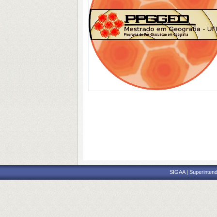
SIGAA | Superintend