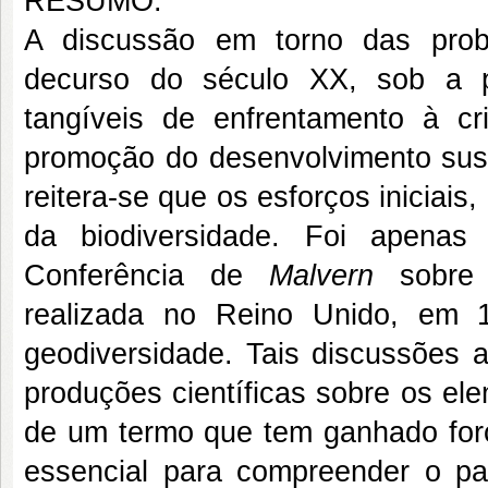
RESUMO:
A discussão em torno das probl
decurso do século XX, sob a p
tangíveis de enfrentamento à c
promoção do desenvolvimento sust
reitera-se que os esforços iniciais
da biodiversidade. Foi apena
Conferência de
Malvern
sobre “
realizada no Reino Unido, em 
geodiversidade. Tais discussões
produções científicas sobre os ele
de um termo que tem ganhado força
essencial para compreender o p