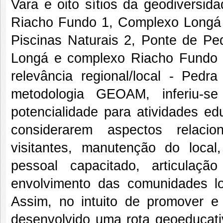
Vara e oito sítios da geodiversid
Riacho Fundo 1, Complexo Longá 
Piscinas Naturais 2, Ponte de Pe
Longá e complexo Riacho Fundo 
relevância regional/local - Pedr
metodologia GEOAM, inferiu-s
potencialidade para atividades edu
considerarem aspectos relacio
visitantes, manutenção do local
pessoal capacitado, articulação
envolvimento das comunidades lo
Assim, no intuito de promover e 
desenvolvido uma rota geoeducativ