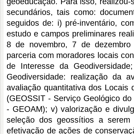
geoeducação. Para isso, realizou-s
secundários, tais como: documento
seguidos de: i) pré-inventário, c
estudo e campos preliminares real
8 de novembro, 7 de dezembro 
parceria com moradores locais conh
de Interesse da Geodiversidade;
Geodiversidade: realização da av
avaliação quantitativa dos Locais
(GEOSSIT - Serviço Geológico do 
- GEOAM); v) valorização e divul
seleção dos geossítios a serem 
efetivação de ações de conservaçã