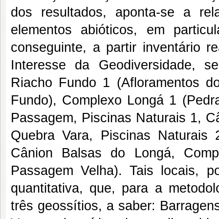
dos resultados, aponta-se a r
elementos abióticos, em partic
conseguinte, a partir inventário re
Interesse da Geodiversidade, 
Riacho Fundo 1 (Afloramentos 
Fundo), Complexo Longá 1 (Pedr
Passagem, Piscinas Naturais 1, Câ
Quebra Vara, Piscinas Naturais
Cânion Balsas do Longá, Comp
Passagem Velha). Tais locais, p
quantitativa, que, para a metodo
três geossítios, a saber: Barrage