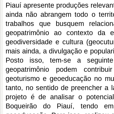
Piauí apresente produções relevant
ainda não abrangem todo o terri
trabalhos que busquem relacio
geopatrimônio ao contexto da e
geodiversidade e cultura (geocutu
mais ainda, a divulgação e popular
Posto isso, tem-se a seguint
geopatrimônio podem contribu
geoturismo e geoeducação no muni
tanto, no sentido de preencher a 
projeto é de analisar o potenci
Boqueirão do Piauí, tendo em