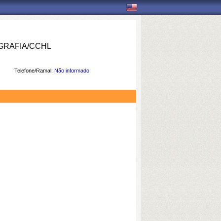
RAFIA/CCHL
Telefone/Ramal:
Não informado