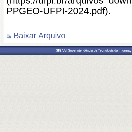
(https://ufpi.br/arquivos_d
PPGEO-UFPI-2024.pdf).
Baixar Arquivo
SIGAA | Superintendência de Tecnologia da Informaçã