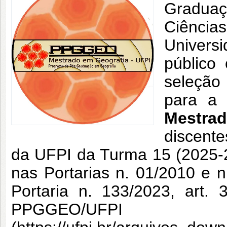
Gradua
Ciênci
Univers
público
seleção 
para a
Mestrad
discent
da UFPI da Turma 15 (2025-2
nas Portarias n. 01/2010 e
Portaria n. 133/2023, art.
PPGGEO/UFPI