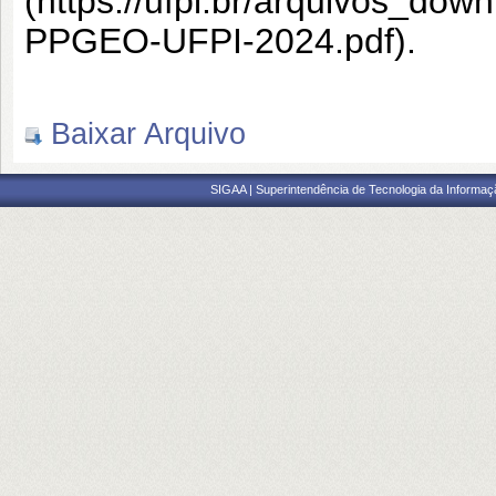
(https://ufpi.br/arquivos_d
PPGEO-UFPI-2024.pdf).
Baixar Arquivo
SIGAA | Superintendência de Tecnologia da Informaçã