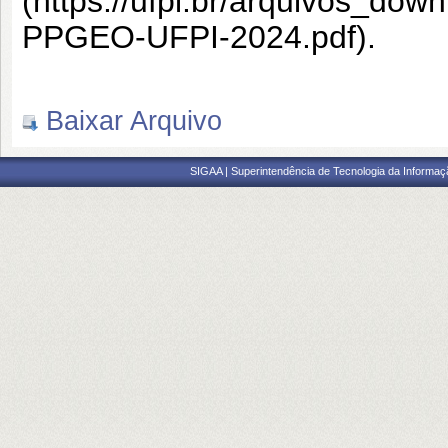
(https://ufpi.br/arquivos_d
PPGEO-UFPI-2024.pdf).
Baixar Arquivo
SIGAA | Superintendência de Tecnologia da Informaçã