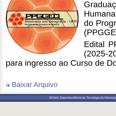
Graduaç
Humanas
do Prog
(PPGGEO
Edital 
(2025-2
para ingresso ao Curso de D
Baixar Arquivo
SIGAA | Superintendência de Tecnologia da Informaçã