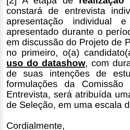
[2] A etapa de
realização
constará de entrevista ind
apresentação individual
apresentado durante o período
em discussão do Projeto de P
no primeiro, o(a) candidat
uso do datashow
, com dura
de suas intenções de est
formulações da Comissão 
Entrevista, será atribuída 
de Seleção, em uma escala de
Cordialmente,