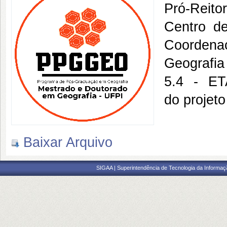
Pró-Reito
Centro d
Coorden
Geografia
5.4 - ET
do projeto
Baixar Arquivo
SIGAA | Superintendência de Tecnologia da Informaçã