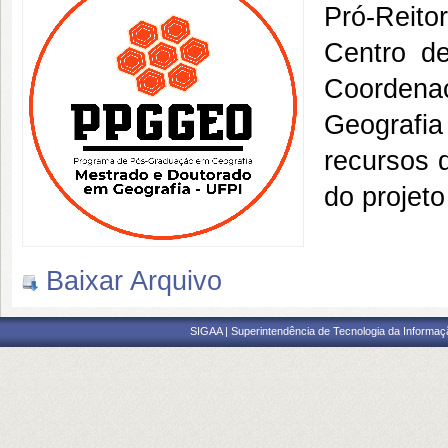
Pró-Reito
Centro d
Coorden
Geografi
recursos 
do
projeto
Baixar Arquivo
SIGAA | Superintendência de Tecnologia da Informaçã