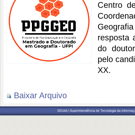
Centro d
Coorden
Geografi
resposta 
do douto
pelo cand
XX.
Baixar Arquivo
SIGAA | Superintendência de Tecnologia da Informaçã