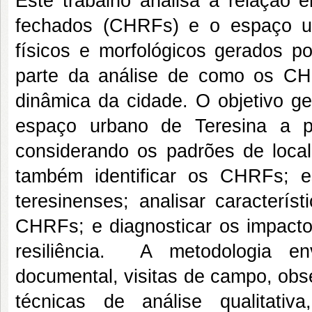
Este trabalho analisa a relação e
fechados (CHRFs) e o espaço u
físicos e morfológicos gerados p
parte da análise de como os CH
dinâmica da cidade. O objetivo ge
espaço urbano de Teresina a p
considerando os padrões de local
também identificar os CHRFs; e
teresinenses; analisar caracterí
CHRFs; e diagnosticar os impactos
resiliência. A metodologia env
documental, visitas de campo, obs
técnicas de análise qualitativ