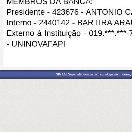
MEMBROS DA BANCA:
Presidente - 423676 - ANTONI
Interno - 2440142 - BARTIRA AR
Externo à Instituição - 019.***
- UNINOVAFAPI
SIGAA | Superintendência de Tecnologia da Informaçã