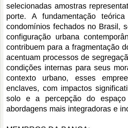
selecionadas amostras represent
porte. A fundamentação teóric
condomínios fechados no Brasil, 
configuração urbana contempor
contribuem para a fragmentação do
acentuam processos de segregaçã
condições internas para seus mor
contexto urbano, esses empre
enclaves, com impactos significat
solo e a percepção do espaço 
abordagens mais integradoras e inc