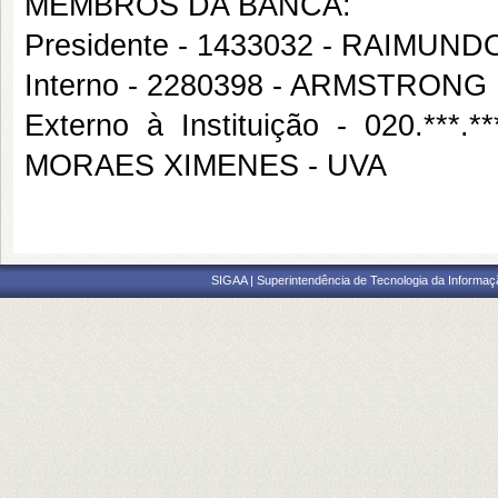
MEMBROS DA BANCA:
Presidente - 1433032 - RAIMU
Interno - 2280398 - ARMSTRON
Externo à Instituição - 020.*
MORAES XIMENES - UVA
SIGAA | Superintendência de Tecnologia da Informaçã