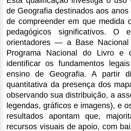
Esta qualificação investiga o uso 
de Geografia destinados aos anos 
de compreender em que medida o
pedagógicos significativos. O
orientadores — a Base Nacional
Programa Nacional do Livro e 
identificar os fundamentos legai
ensino de Geografia. A partir di
quantitativa da presença dos map
observando sua distribuição, a as
legendas, gráficos e imagens), e 
resultados apontam que, majori
recursos visuais de apoio, com baix