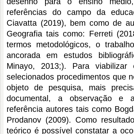
desenho para o ensino médio
referências do campo da educaç
Ciavatta (2019), bem como de au
Geografia tais como: Ferreti (201
termos metodológicos, o trabalh
ancorada em estudos bibliográf
Minayo, 2013;). Para viabilizar
selecionados procedimentos que n
objeto de pesquisa, mais precis
documental, a observação e a 
referência autores tais como Bogda
Prodanov (2009). Como resultados
teórico é possível constatar a oc