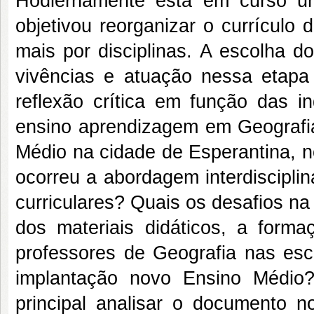
Hodiernamente está em curso um
objetivou reorganizar o currículo
mais por disciplinas. A escolha d
vivências e atuação nessa etap
reflexão crítica em função das 
ensino aprendizagem em Geografia
Médio na cidade de Esperantina, n
ocorreu a abordagem interdiscipl
curriculares? Quais os desafios n
dos materiais didáticos, a form
professores de Geografia nas esc
implantação novo Ensino Médio?
principal analisar o documento 