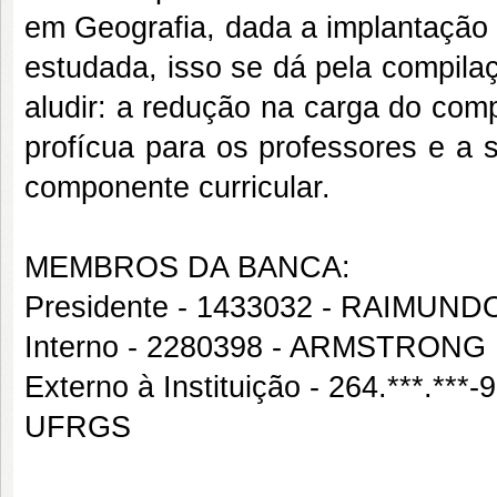
em Geografia, dada a implantação
estudada, isso se dá pela compila
aludir: a redução na carga do com
profícua para os professores e a 
componente curricular.
MEMBROS DA BANCA:
Presidente - 1433032 - RAIMU
Interno - 2280398 - ARMSTRON
Externo à Instituição - 264.***
UFRGS