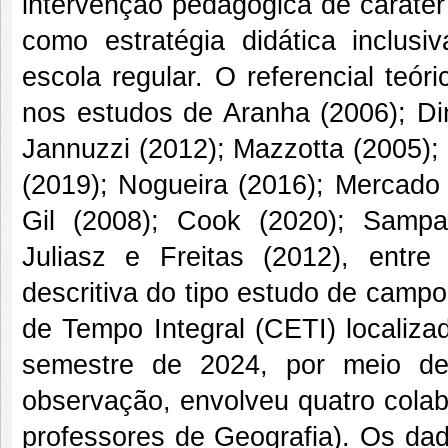
intervenção pedagógica de caráter
como estratégia didática inclusi
escola regular. O referencial teó
nos estudos de Aranha (2006); Din
Jannuzzi (2012); Mazzotta (2005); 
(2019); Nogueira (2016); Mercado
Gil (2008); Cook (2020); Sampa
Juliasz e Freitas (2012), entre
descritiva do tipo estudo de camp
de Tempo Integral (CETI) localiz
semestre de 2024, por meio de 
observação, envolveu quatro colab
professores de Geografia). Os da