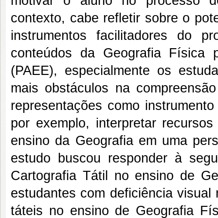
motivar o aluno no processo d
contexto, cabe refletir sobre o po
instrumentos facilitadores do
conteúdos da Geografia Física 
(PAEE), especialmente os estuda
mais obstáculos na compreensão 
representações como instrumento 
por exemplo, interpretar recurso
ensino da Geografia em uma persp
estudo buscou responder à segu
Cartografia Tátil no ensino de G
estudantes com deficiência visual
táteis no ensino de Geografia Fís