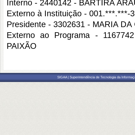
Interno - 2440142 - BARTIRA AR
Externo à Instituição - 001.***.
Presidente - 3302631 - MARIA 
Externo ao Programa - 1167
PAIXÃO
SIGAA | Superintendência de Tecnologia da Informaçã