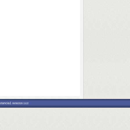
nstancia1
06/08/2026 13:22