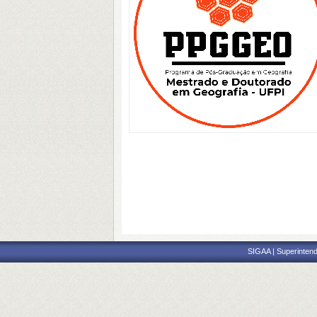
SIGAA | Superintend