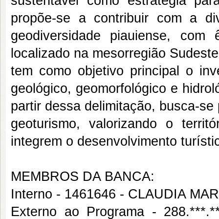
sustentável como estratégia para
propõe-se a contribuir com a d
geodiversidade piauiense, com
localizado na mesorregião Sudeste
tem como objetivo principal o inv
geológico, geomorfológico e hidrol
partir dessa delimitação, busca-se 
geoturismo, valorizando o territ
integrem o desenvolvimento turístic
MEMBROS DA BANCA:
Interno - 1461646 - CLAUDIA M
Externo ao Programa - 288.**