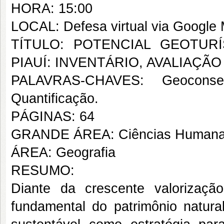
HORA: 15:00
LOCAL: Defesa virtual via Google
TÍTULO: POTENCIAL GEOTUR
PIAUÍ: INVENTÁRIO, AVALIAÇ
PALAVRAS-CHAVES: Geoconserv
Quantificação.
PÁGINAS: 64
GRANDE ÁREA: Ciências Human
ÁREA: Geografia
RESUMO:
Diante da crescente valorizaç
fundamental do patrimônio natura