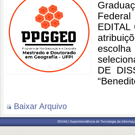
Gradua
Federa
EDITAL 
atribuiç
escolha
selecio
DE DIS
“Benedit
Baixar Arquivo
SIGAA | Superintendência de Tecnologia da Informaçã