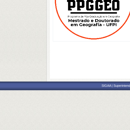
SIGAA | Superintend