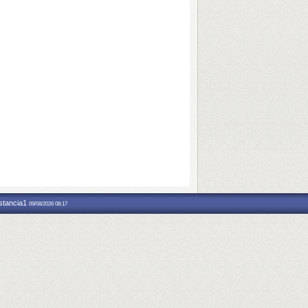
nstancia1
09/08/2026 08:17