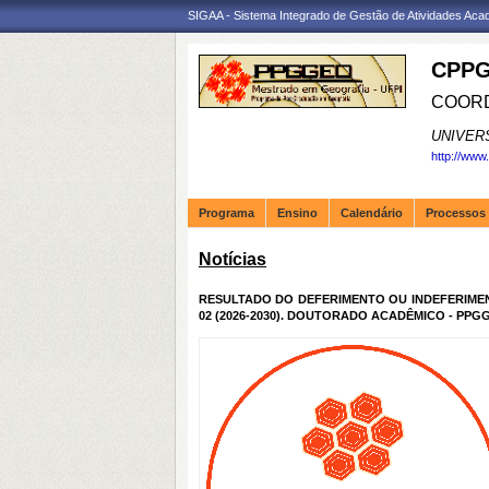
SIGAA - Sistema Integrado de Gestão de Atividades Ac
CPPG
COORD
UNIVER
http://www
Programa
Ensino
Calendário
Processos 
Notícias
RESULTADO DO DEFERIMENTO OU INDEFERIMENT
02 (2026-2030). DOUTORADO ACADÊMICO - PPG