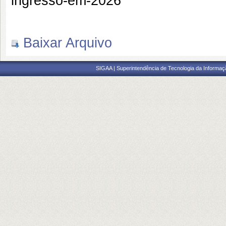
ingresso-em-2026
Baixar Arquivo
SIGAA | Superintendência de Tecnologia da Informaçã