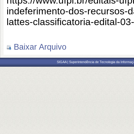
https://www.ufpi.br/editais-u
indeferimento-dos-recursos-d
lattes-classificatoria-edital
Baixar Arquivo
SIGAA | Superintendência de Tecnologia da Informaçã