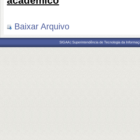
academico
Baixar Arquivo
SIGAA | Superintendência de Tecnologia da Informaçã