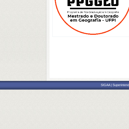
SIGAA | Superintend