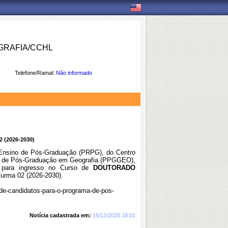
RAFIA/CCHL
Telefone/Ramal:
Não informado
(2026-2030)
e Ensino de Pós-Graduação (PRPG), do Centro
a de Pós-Graduação em Geografia (PPGGEO),
o para ingresso no Curso de
DOUTORADO
urma 02 (2026-2030).
o-de-candidatos-para-o-programa-de-pos-
Notícia cadastrada em:
15/12/2025 18:01