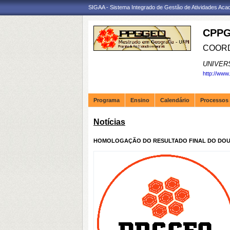
SIGAA - Sistema Integrado de Gestão de Atividades Ac
CPPG
COORD
UNIVER
http://www
Programa
Ensino
Calendário
Processos 
Notícias
HOMOLOGAÇÃO DO RESULTADO FINAL DO DOUTORA