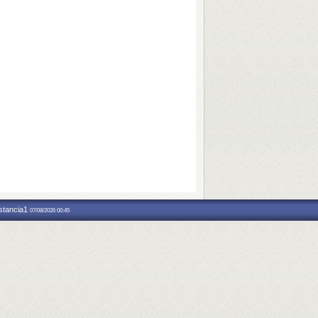
nstancia1
07/08/2026 00:45