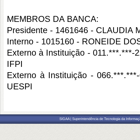
MEMBROS DA BANCA:
Presidente - 1461646 - CLAUDI
Interno - 1015160 - RONEIDE 
Externo à Instituição - 011.***
IFPI
Externo à Instituição - 066.***
UESPI
SIGAA | Superintendência de Tecnologia da Informaçã