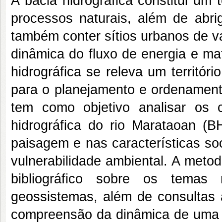
A bacia hidrográfica constitui um
processos naturais, além de abri
também conter sítios urbanos de v
dinâmica do fluxo de energia e ma
hidrográfica se releva um territó
para o planejamento e ordenamento 
tem como objetivo analisar os 
hidrográfica do rio Marataoan (
paisagem e nas características so
vulnerabilidade ambiental. A met
bibliográfico sobre os temas r
geossistemas, além de consultas 
compreensão da dinâmica de uma b