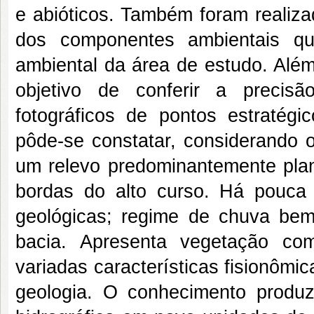
e abióticos. Também foram realiza
dos componentes ambientais que
ambiental da área de estudo. Alé
objetivo de conferir a precis
fotográficos de pontos estratégi
pôde-se constatar, considerando o
um relevo predominantemente pla
bordas do alto curso. Há pouca
geológicas; regime de chuva bem
bacia. Apresenta vegetação co
variadas características fisionômic
geologia. O conhecimento produz