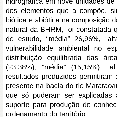
hidrográfica em nove unidades de 
dos elementos que a compõe, sin
biótica e abiótica na composição 
natural da BHRM, foi constatada 
de estudo, “média” 26,96%, “al
vulnerabilidade ambiental no e
distribuição equilibrada das á
(23,38%), “média” (15,15%), “a
resultados produzidos permitiram 
presente na bacia do rio Marataoa
que só puderam ser explicadas a
suporte para produção de conhec
ordenamento do território.