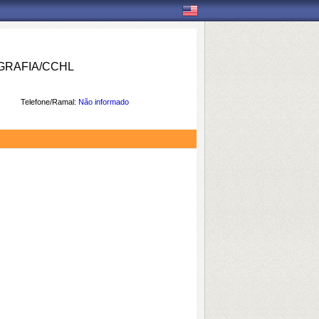
RAFIA/CCHL
Telefone/Ramal:
Não informado