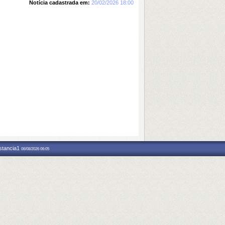
Notícia cadastrada em:
20/02/2026 18:00
nstancia1
06/08/2026 06:05