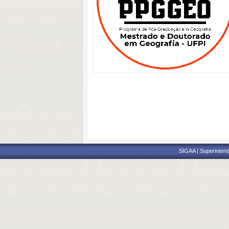
SIGAA | Superintend