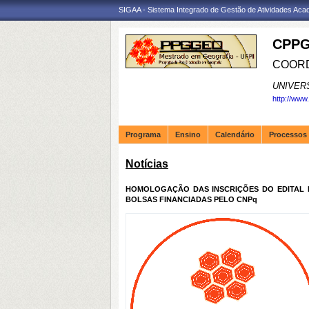
SIGAA - Sistema Integrado de Gestão de Atividades Ac
CPPG
COORD
UNIVER
http://www
Programa
Ensino
Calendário
Processos 
Notícias
HOMOLOGAÇÃO DAS INSCRIÇÕES DO EDITAL I
BOLSAS FINANCIADAS PELO CNPq