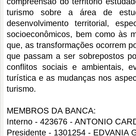
compreensão do território estuda
turismo sobre a área de estu
desenvolvimento territorial, es
socioeconômicos, bem como às mu
que, as transformações ocorrem po
que passam a ser sobrepostos po
conflitos sociais e ambientais, 
turística e as mudanças nos aspec
turismo.
MEMBROS DA BANCA:
Interno - 423676 - ANTONIO C
Presidente - 1301254 - EDVANIA