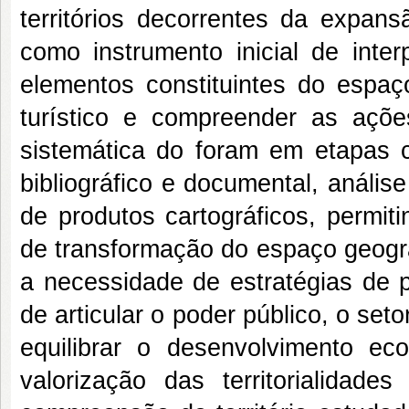
territórios decorrentes da expans
como instrumento inicial de interpr
elementos constituintes do espaço
turístico e compreender as açõe
sistemática do foram em etapas 
bibliográfico e documental, análi
de produtos cartográficos, permit
de transformação do espaço geográf
a necessidade de estratégias de 
de articular o poder público, o se
equilibrar o desenvolvimento e
valorização das territorialidade