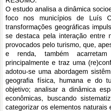
RESUMO:
O estudo analisa a dinâmica socioe
foco nos municípios de Luís C
transformações geográficas impuls
se destaca pela interação entre 
provocados pelo turismo, que, ape
e renda, também acarretam i
principalmente e traz uma (re)conf
adotou-se uma abordagem sistêmic
geografia física, humana e do t
objetivo; analisar a dinâmica esp
econômicas, buscando sistematiz
categorizar os elementos naturais e