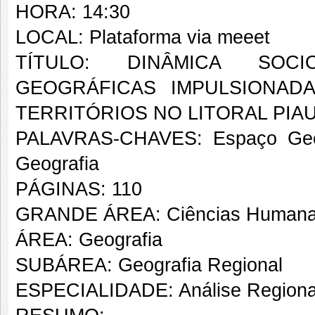
HORA: 14:30
LOCAL: Plataforma via meeet
TÍTULO: DINÂMICA SOCI
GEOGRÁFICAS IMPULSIONAD
TERRITÓRIOS NO LITORAL PIA
PALAVRAS-CHAVES: Espaço Geográ
Geografia
PÁGINAS: 110
GRANDE ÁREA: Ciências Human
ÁREA: Geografia
SUBÁREA: Geografia Regional
ESPECIALIDADE: Análise Regiona