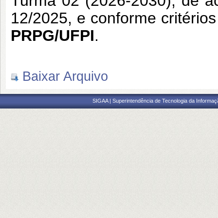
Turma 02 (2026-2030), de 
12/2025, e conforme critério
PRPG/UFPI
.
Baixar Arquivo
SIGAA | Superintendência de Tecnologia da Informaçã