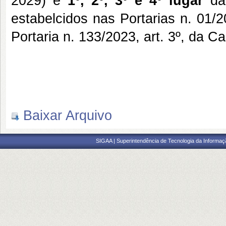
2029) e
1º, 2º, 3º e 4º lugar
da
estabelcidos nas Portarias n. 01
Portaria n. 133/2023, art. 3º, da
Baixar Arquivo
SIGAA | Superintendência de Tecnologia da Informaçã