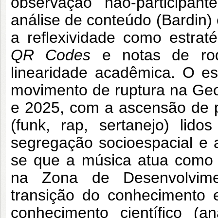
observação não-participant
análise de conteúdo (Bardin)
a reflexividade como estraté
QR Codes
e notas de rod
linearidade acadêmica. O e
movimento de ruptura na Geog
e 2025, com a ascensão de 
(funk, rap, sertanejo) li
segregação socioespacial e as
se que a música atua como 
na Zona de Desenvolvime
transição do conhecimento 
conhecimento científico (a