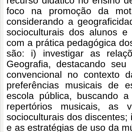
recurso didático no ensino 
foco na promoção da moti
considerando a geograficidad
socioculturais dos alunos e
com a prática pedagógica dos
são: i) investigar as rel
Geografia, destacando seu 
convencional no contexto da
preferências musicais de 
escola pública, buscando a
repertórios musicais, as 
socioculturais dos discentes; i
e as estratégias de uso da m