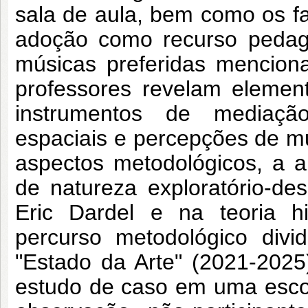
sala de aula, bem como os f
adoção como recurso pedagó
músicas preferidas menciona
professores revelam elemen
instrumentos de mediação
espaciais e percepções de m
aspectos metodológicos, a ab
de natureza exploratório-de
Eric Dardel e na teoria hi
percurso metodológico divid
"Estado da Arte" (2021-2025
estudo de caso em uma escola