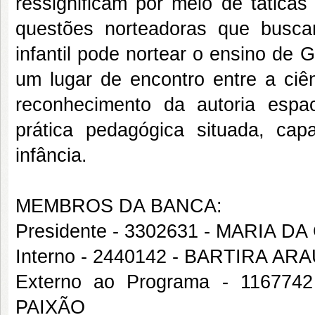
ressignificam por meio de táticas
questões norteadoras que busca
infantil pode
nortear o ensino de 
um lugar de encontro entre a ciê
reconhecimento da autoria espa
prática pedagógica situada, cap
infância.
MEMBROS DA BANCA:
Presidente - 3302631 - MARIA 
Interno - 2440142 - BARTIRA AR
Externo ao Programa - 1167
PAIXÃO