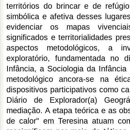
territórios do brincar e de refúg
simbólica e afetiva desses lugares
evidenciar os mapas vivenciai
significados e territorialidades p
aspectos metodológicos, a inv
exploratório, fundamentada no di
Infância, a Sociologia da Infância
metodológico ancora-se na étic
dispositivos participativos como c
Diário de Explorador(a) Geogr
mediação. A etapa teórica e as ob
de calor" em Teresina atuam com