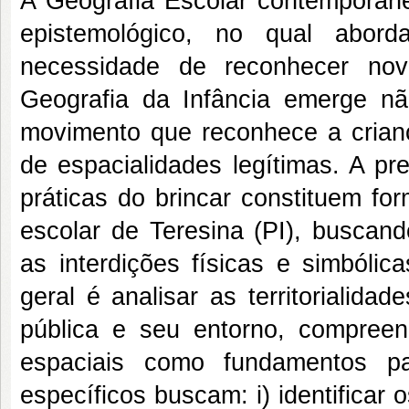
A Geografia Escolar contemporâ
epistemológico, no qual abord
necessidade de reconhecer nov
Geografia da Infância emerge 
movimento que reconhece a criança
de espacialidades legítimas. A pr
práticas do brincar constituem for
escolar de Teresina (PI), busca
as interdições físicas e simbólic
geral é analisar as territorialida
pública e seu entorno, compreen
espaciais como fundamentos pa
específicos buscam: i) identifica