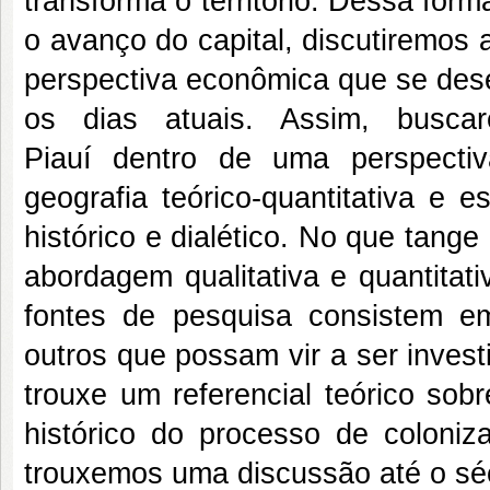
transforma o território. Dessa fo
o avanço do capital, discutiremos
perspectiva econômica que se dese
os dias atuais. Assim, busca
Piauí dentro de uma perspecti
geografia teórico-quantitativa e 
histórico e dialético. No que tang
abordagem qualitativa e quantitati
fontes de pesquisa consistem 
outros que possam vir a ser invest
trouxe um referencial teórico sob
histórico do processo de coloniz
trouxemos uma discussão até o sé