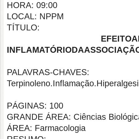
HORA: 09:00
LOCAL: NPPM
TÍTULO:
EFEITO
A
INFLAMATÓRIO
DA
ASSOCIAÇÃ
PALAVRAS-CHAVES:
Terpinoleno
.
Inflamação.
Hiperalgesi
PÁGINAS: 100
GRANDE ÁREA: Ciências Biológic
ÁREA: Farmacologia