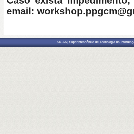
Caso exista impedimento, 
email:
workshop.ppgcm@g
SIGAA | Superintendência de Tecnologia da Informaçã