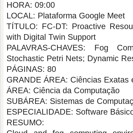
HORA: 09:00
LOCAL: Plataforma Google Meet
TÍTULO: FC-DT: Proactive Resour
with Digital Twin Support
PALAVRAS-CHAVES: Fog Compu
Stochastic Petri Nets; Dynamic 
PÁGINAS: 80
GRANDE ÁREA: Ciências Exatas e
ÁREA: Ciência da Computação
SUBÁREA: Sistemas de Computa
ESPECIALIDADE: Software Básic
RESUMO: