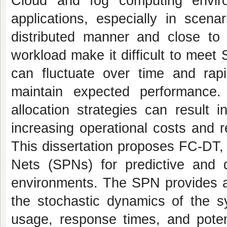
Cloud and fog computing environ
applications, especially in scen
distributed manner and close to
workload make it difficult to mee
can fluctuate over time and rapi
maintain expected performance. 
allocation strategies can result 
increasing operational costs and re
This dissertation proposes FC-DT, 
Nets (SPNs) for predictive and
environments. The SPN provides a 
the stochastic dynamics of the sy
usage, response times, and poten