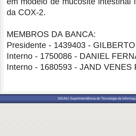
em modelo de mucosite intestinal 
da COX-2.
MEMBROS DA BANCA:
Presidente - 1439403 - GILBE
Interno - 1750086 - DANIEL 
Interno - 1680593 - JAND VENE
SIGAA | Superintendência de Tecnologia da Informaçã