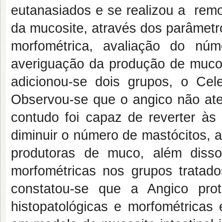
eutanasiados e se realizou a remo
da mucosite, através dos parâmetro
morfométrica, avaliação do núm
averiguação da produção de muco
adicionou-se dois grupos, o Ce
Observou-se que o angico não at
contudo foi capaz de reverter às 
diminuir o número de mastócitos, a
produtoras de muco, além diss
morfométricas nos grupos trata
constatou-se que a Angico prot
histopatológicas e morfométricas 