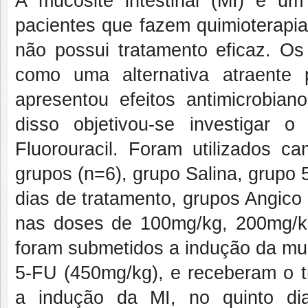
A mucosite intestinal (MI) é um
pacientes que fazem quimioterapia
não possui tratamento eficaz. Os
como uma alternativa atraente
apresentou efeitos antimicrobiano
disso objetivou-se investigar 
Fluorouracil. Foram utilizados 
grupos (n=6), grupo Salina, grupo 
dias de tratamento, grupos Angico
nas doses de 100mg/kg, 200mg/k
foram submetidos a indução da muc
5-FU (450mg/kg), e receberam o t
a indução da MI, no quinto di