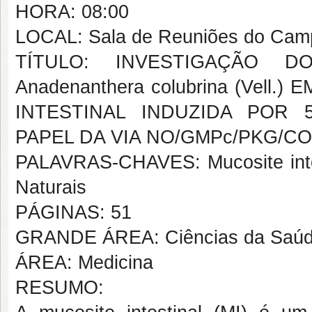
HORA: 08:00
LOCAL: Sala de Reuniões do Campu
TÍTULO: INVESTIGAÇÃO 
Anadenanthera colubrina (Vel
INTESTINAL INDUZIDA POR
PAPEL DA VIA NO/GMPc/PKG/C
PALAVRAS-CHAVES: Mucosite intes
Naturais
PÁGINAS: 51
GRANDE ÁREA: Ciências da Saú
ÁREA: Medicina
RESUMO: