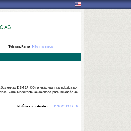
CIAS
Telefone/Ramal:
Não informado
llus reuteri
DSM 17 938 na lesão gástrica induzida por
Venes Rolim Medeirosfoi selecionada para indicação do
Notícia cadastrada em:
11/10/2019 14:16