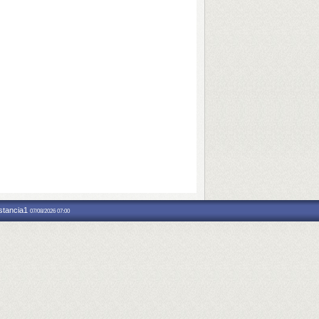
nstancia1
07/08/2026 07:00