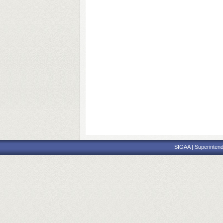
SIGAA | Superintend