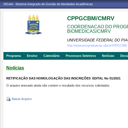
SIGAA - Sistema Integrado de Gestão de Atividades Acadêmicas
CPPGCBM/CMRV
COORDENACAO DO PROGR
BIOMEDICAS/CMRV
UNIVERSIDADE FEDERAL DO PIA
http://www.posgraduacao.ufpi.br//PPGCBM
Programa
Ensino
Calendário
Processos Seletivos
Notícias
Doc
Notícias
RETIFICAÇÃO DAS HOMOLOGAÇÃO DAS INSCRIÇÕES  EDITAL No 01/2021
O arquivo anexado ainda não contem o resultado dos recursos solicitados.
Baixar Arquivo