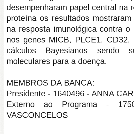
desempenharam papel central na r
proteína os resultados mostrara
na resposta imunológica contra o
nos genes MICB, PLCE1, CD32, 
cálculos Bayesianos sendo s
moleculares para a doença.
MEMBROS DA BANCA:
Presidente - 1640496 - ANNA 
Externo ao Programa - 1
VASCONCELOS