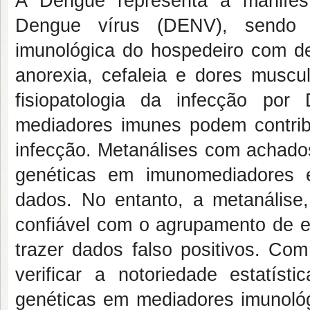
A Dengue representa a manifest
Dengue vírus (DENV), sendo c
imunológica do hospedeiro com de
anorexia, cefaleia e dores muscul
fisiopatologia da infecção po
mediadores imunes podem contribu
infecção. Metanálises com achados
genéticas em imunomediadores 
dados. No entanto, a metanális
confiável com o agrupamento de 
trazer dados falso positivos. Com
verificar a notoriedade estatís
genéticas em mediadores imunológ