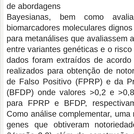
de abordagens
Bayesianas, bem como avalia
biomarcadores moleculares dignos 
para metanálises que avaliassem a 
entre variantes genéticas e o ris
dados foram extraídos de acordo 
realizados para obtenção de noto
de Falso Positivo (FPRP) e da P
(BFDP) onde valores >0,2 e >0,8
para FPRP e BFDP, respectivam
Como análise complementar, uma re
genes que obtiveram notorieda