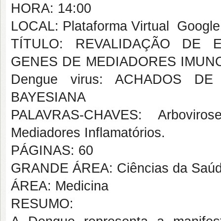
HORA: 14:00
LOCAL: Plataforma Virtual  Googl
TÍTULO: REVALIDAÇÃO DE 
GENES DE MEDIADORES IMUNO
Dengue virus: ACHADOS D
BAYESIANA
PALAVRAS-CHAVES: Arboviros
Mediadores Inflamatórios.
PÁGINAS: 60
GRANDE ÁREA: Ciências da Saú
ÁREA: Medicina
RESUMO: