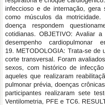
respiratória e choque cardiogênic
infeccioso e de internação, ger
como músculos da motricidade. 
doença respondem questioname
cotidianas. OBJETIVO: Avaliar a 
desempenho cardiopulmonar e
19. METODOLOGIA: Trata-se de um 
corte transversal. Foram avaliado
sexos, com histórico de infecçã
aqueles que realizaram reabilita
pulmonar prévia, doenças crônicas,
participantes realizaram sete t
Ventilometria, PFE e TC6. RESULT