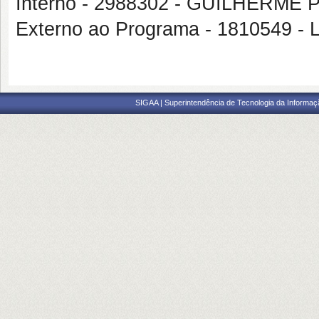
Interno - 2988302 - GUILHERM
Externo ao Programa - 181054
SIGAA | Superintendência de Tecnologia da Informaçã