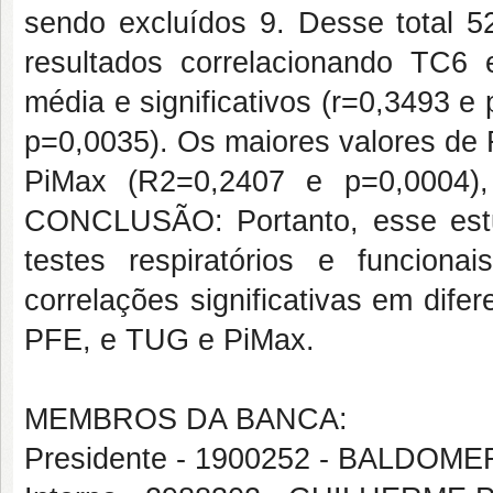
sendo excluídos 9. Desse total
resultados correlacionando TC6 
média e significativos (r=0,3493 
p=0,0035). Os maiores valores de
PiMax (R2=0,2407 e p=0,0004)
CONCLUSÃO: Portanto, esse estu
testes respiratórios e funcion
correlações significativas em dif
PFE, e TUG e PiMax.
MEMBROS DA BANCA:
Presidente - 1900252 - BALDO