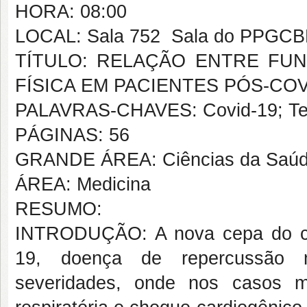
HORA: 08:00
LOCAL: Sala 752  Sala do PPGC
TÍTULO: RELAÇÃO ENTRE FU
FÍSICA EM PACIENTES PÓS-COV
PALAVRAS-CHAVES: Covid-19; Test
PÁGINAS: 56
GRANDE ÁREA: Ciências da Saú
ÁREA: Medicina
RESUMO:
INTRODUÇÃO: A nova cepa do co
19, doença de repercussão mul
severidades, onde nos casos ma