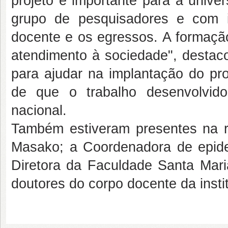
projeto é importante para a unive
grupo de pesquisadores e com i
docente e os egressos. A formaçã
atendimento à sociedade", destaco
para ajudar na implantação do pr
de que o trabalho desenvolvid
nacional.
Também estiveram presentes na r
Masako; a Coordenadora de epide
Diretora da Faculdade Santa Maria
doutores do corpo docente da insti