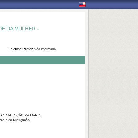
E DA MULHER -
Telefone/Ramal:
Não informado
 NA ATENÇÃO PRIMÁRIA
vos e de Divulgação.