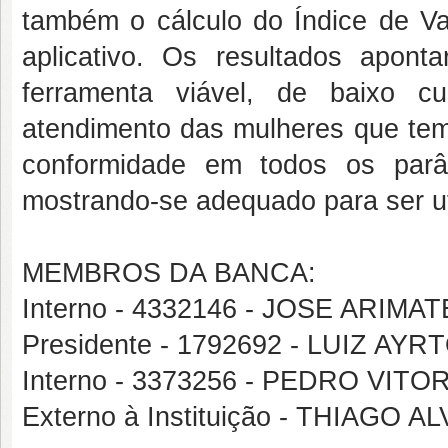
também o cálculo do Índice de Va
aplicativo. Os resultados apont
ferramenta viável, de baixo c
atendimento das mulheres que tem
conformidade em todos os parâ
mostrando-se adequado para ser uti
MEMBROS DA BANCA:
Interno - 4332146 - JOSE ARI
Presidente - 1792692 - LUIZ A
Interno - 3373256 - PEDRO VIT
Externo à Instituição - THIAGO A