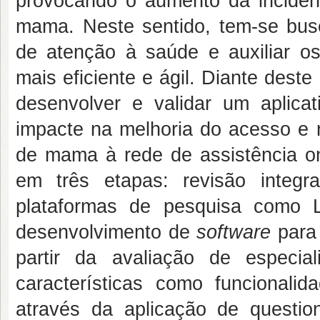
provocando o aumento da incidên
mama. Neste sentido, tem-se busc
de atenção à saúde e auxiliar os
mais eficiente e ágil. Diante deste
desenvolver e validar um aplica
impacte na melhoria do acesso e 
de mama à rede de assistência onc
em três etapas: revisão integrat
plataformas de pesquisa como
desenvolvimento de
software
para
partir da avaliação de especi
características como funcionalida
através da aplicação de questio