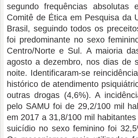
segundo frequências absolutas e
Comitê de Ética em Pesquisa da Un
Brasil, seguindo todos os preceito
foi predominante no sexo feminin
Centro/Norte e Sul. A maioria d
agosto a dezembro, nos dias de s
noite. Identificaram-se reincidênci
histórico de atendimento psiquiátr
outras drogas (4,6%). A incidênci
pelo SAMU foi de 29,2/100 mil hab
em 2017 a 31,8/100 mil habitantes
suicídio no sexo feminino foi 32,