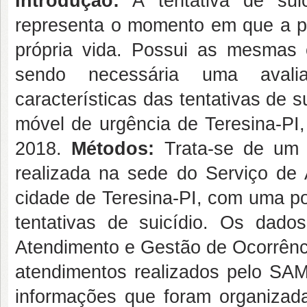
Introdução:
A tentativa de sui
representa o momento em que a p
própria vida. Possui as mesmas c
sendo necessária uma aval
características das tentativas de 
móvel de urgência de Teresina-PI
2018.
Métodos:
Trata-se de um e
realizada na sede do Serviço de
cidade de Teresina-PI, com uma po
tentativas de suicídio. Os dado
Atendimento e Gestão de Ocorrênci
atendimentos realizados pelo SAMU
informações que foram organizada