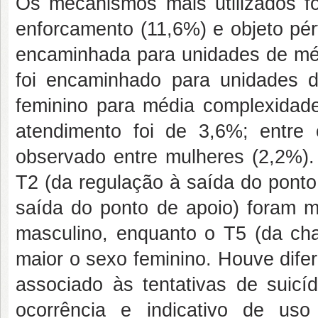
Os mecanismos mais utilizados f
enforcamento (11,6%) e objeto pérf
encaminhada para unidades de mé
foi encaminhado para unidades 
feminino para média complexidade
atendimento foi de 3,6%; entre
observado entre mulheres (2,2%)
T2 (da regulação à saída do ponto
saída do ponto de apoio) foram m
masculino, enquanto o T5 (da cha
maior o sexo feminino. Houve difer
associado às tentativas de suicíd
ocorrência e indicativo de us