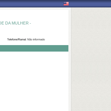
E DA MULHER -
Telefone/Ramal:
Não informado