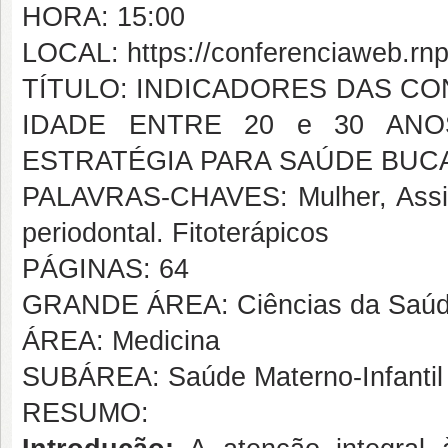
HORA: 15:00
LOCAL: https://conferenciaweb.rnp
TÍTULO: INDICADORES DAS C
IDADE ENTRE 20 e 30 ANOS
ESTRATÉGIA PARA SAÚDE BUC
PALAVRAS-CHAVES: Mulher, Assist
periodontal. Fitoterápicos
PÁGINAS: 64
GRANDE ÁREA: Ciências da Saú
ÁREA: Medicina
SUBÁREA: Saúde Materno-Infantil
RESUMO: