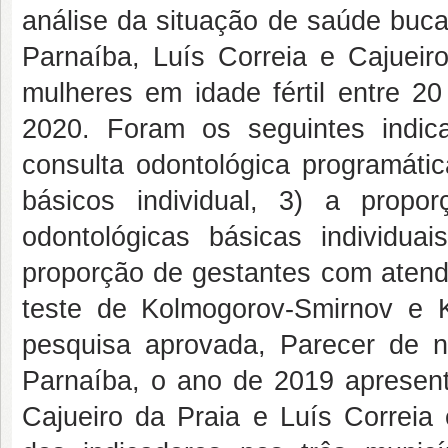
análise da situação de saúde buca
Parnaíba, Luís Correia e Cajueir
mulheres em idade fértil entre 2
2020. Foram os seguintes indic
consulta odontológica programáti
básicos individual, 3) a prop
odontológicas básicas individu
proporção de gestantes com atendi
teste de Kolmogorov-Smirnov e Kru
pesquisa aprovada, Parecer de 
Parnaíba, o ano de 2019 apresen
Cajueiro da Praia e Luís Correia 