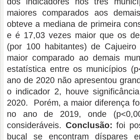
dos indicadores nos três municí
maiores comparados aos demais
obteve a mediana de primeira cons
e é 17,03 vezes maior que os de
(por 100 habitantes) de Cajueir
maior comparado ao demais munic
estatística entre os municípios (
ano de 2020 não apresentou grande
o indicador 2, houve significânc
2020. Porém, a maior diferença foi
no ano de 2019, onde (p<0,0
consideráveis.
Conclusão:
foi p
bucal se encontram díspares e