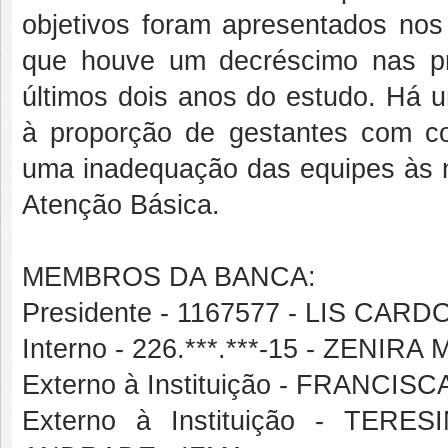
objetivos foram apresentados nos
que houve um decréscimo nas p
últimos dois anos do estudo. Há 
à proporção de gestantes com con
uma inadequação das equipes às n
Atenção Básica.
MEMBROS DA BANCA:
Presidente - 1167577 - LIS C
Interno - 226.***.***-15 - ZENIR
Externo à Instituição - FRANCI
Externo à Instituição - TE