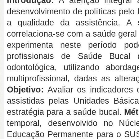
Introdução:
A atenção integral 
desenvolvimento de políticas pelo 
a qualidade da assistência. A 
correlaciona-se com a saúde geral
experimenta neste período p
profissionais de Saúde Bucal d
odontológica, utilizando aborda
multiprofissional, dadas as alter
Objetivo:
Avaliar os indicadores 
assistidas pelas Unidades Básic
estratégia para a saúde bucal.
Mét
temporal, desenvolvido no Núc
Educação Permanente para o SUS