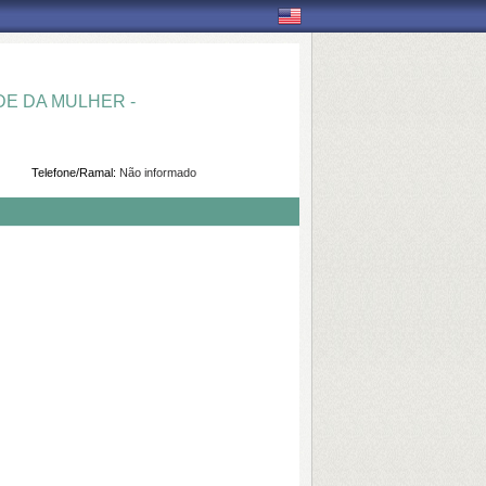
E DA MULHER -
Telefone/Ramal:
Não informado