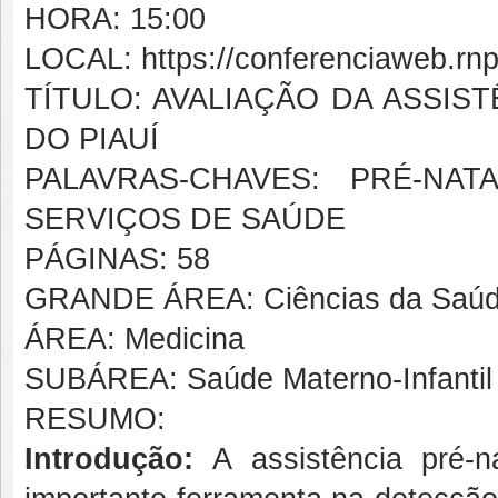
HORA: 15:00
LOCAL: https://conferenciaweb.rnp
TÍTULO: AVALIAÇÃO DA ASSIS
DO PIAUÍ
PALAVRAS-CHAVES: PRÉ-NA
SERVIÇOS DE SAÚDE
PÁGINAS: 58
GRANDE ÁREA: Ciências da Saú
ÁREA: Medicina
SUBÁREA: Saúde Materno-Infantil
RESUMO:
Introdução:
A assistência pré-n