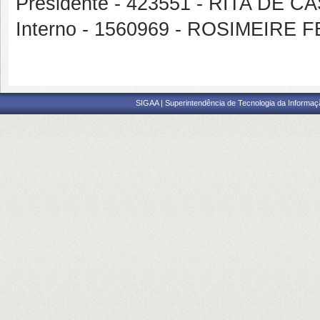
Presidente - 423551 - RITA DE
Interno - 1560969 - ROSIMEIR
SIGAA | Superintendência de Tecnologia da Informaçã