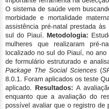
importante ferramenta na detecção
O sistema de saúde vem buscando q
morbidade e mortalidade materna
assistência pré-natal prestada às
sul do Piauí.
Metodologia:
Estudo
mulheres que realizaram pré-n
localizado no sul do Piauí, no an
de formulário estruturado e anal
Package The Social Sciences
(
S
8.0.1. Foram aplicados os teste Q
aplicado.
Resultados:
A avaliaçã
enquanto que a avaliação do res
possível avaliar que o registro d